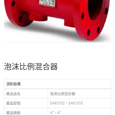
泡沫比例混合器
消防設備
產品品名
泡沫比例混合器
產品型號
SAE002、SAE003
產品規格
4”、6”