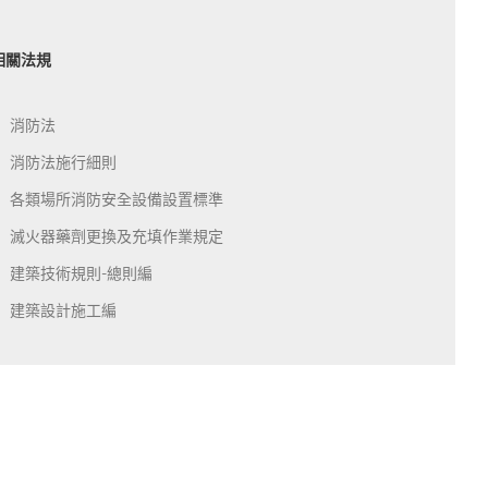
相關法規
消防法
消防法施行細則
各類場所消防安全設備設置標準
滅火器藥劑更換及充填作業規定
建築技術規則-總則編
建築設計施工編