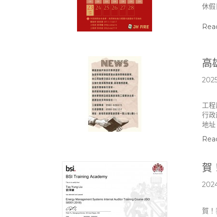
休假日
Rea
高
2025
工程
行政
地址
Rea
賀！
2024
賀！我