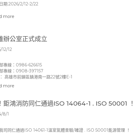
期:2026/2/12-2/22
d more
雄辦公室正式成立
/12/12
部專線：0986-626615
部專線：0908-397157
： 高雄市前鎮區鎮港南一路22號2樓E-1
d more
鉅鴻消防同仁通過ISO 14064-1 . ISO 50001 
/8/1
司同仁通過ISO 14061-1溫室氣體查驗/確證 . ISO 50001能源管理 ！