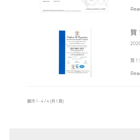
Rea
賀！
2020
賀！
Rea
顯示 1 - 4 / 4 (共 1 頁)