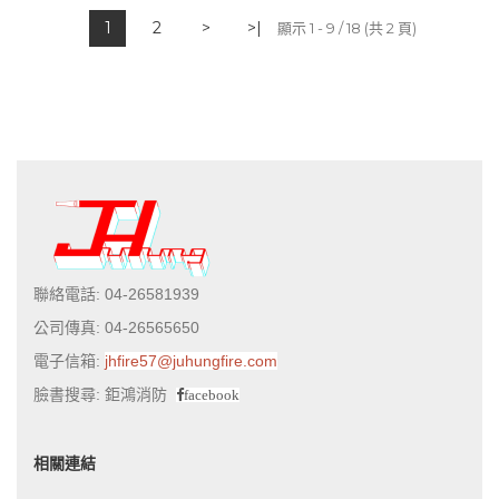
1
2
>
>|
顯示 1 - 9 / 18 (共 2 頁)
聯絡電話: 04-26581939
公司傳真: 04-26565650
電子信箱:
jhfire57@juhungfire.com
臉書搜尋: 鉅鴻消防
facebook
相關連結