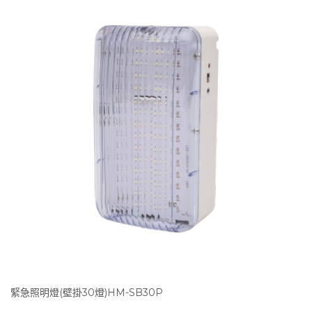
緊急照明燈(壁掛30燈)HM-SB30P