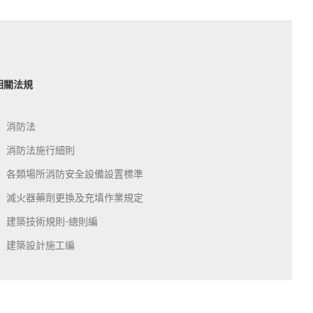
相關法規
消防法
消防法施行細則
各類場所消防安全設備設置標準
滅火器藥劑更換及充填作業規定
建築技術規則-總則編
建築設計施工編