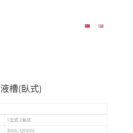
液槽(臥式)
1.立式 2.臥式
300L-12000L