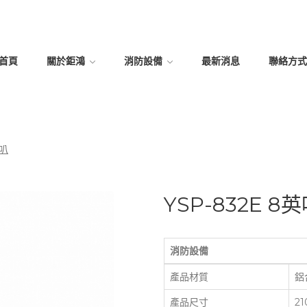
首頁
關於鉅鴻
消防設備
最新消息
聯絡方式
喇叭
YSP-832E
消防設備
產品材質
鋁
產品尺寸
21