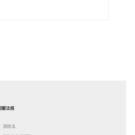
相關法規
消防法