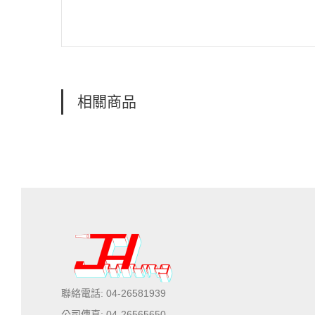
相關商品
聯絡電話: 04-26581939
公司傳真: 04-26565650