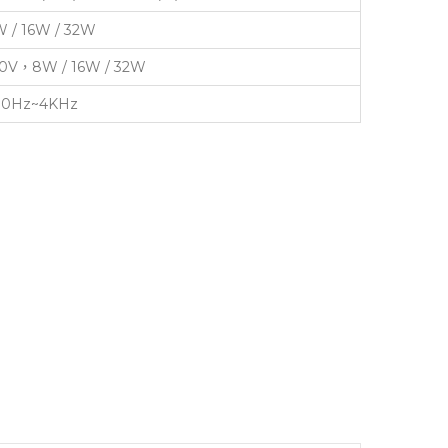
 / 16W / 32W
0V，8W / 16W / 32W
00Hz~4KHz