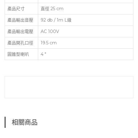
產品尺寸
直徑 25 cm
產品輸出音壓
92 db / 1m L級
產品輸出電壓
AC 100V
產品開孔口徑
19.5 cm
圓錐型喇叭
4 "
相關商品