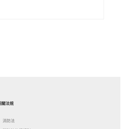
相關法規
消防法