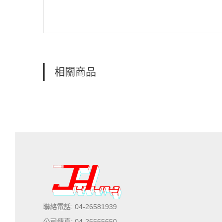
相關商品
聯絡電話: 04-26581939
公司傳真: 04-26565650